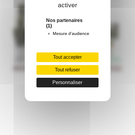
activer
Nos partenaires
(1)
Mesure d'audience
Tout accepter
Tout refuser
Personnaliser