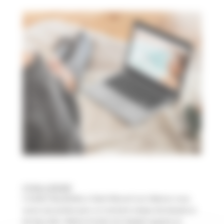
CHALLENGE
L’institut Nymphélia à Saint-Marcel-Les-Valence vous
ouvre ses portes pour un moment unique de beauté et
de bien-être. Marie et toute son équipe experte en